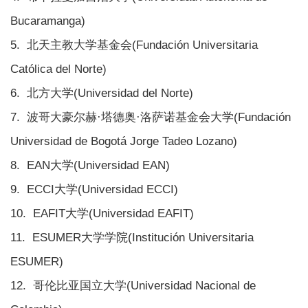
Bucaramanga)
5. 北天主教大学基金会(Fundación Universitaria
Católica del Norte)
6. 北方大学(Universidad del Norte)
7. 波哥大豪尔赫·塔德奥·洛萨诺基金会大学(Fundación
Universidad de Bogotá Jorge Tadeo Lozano)
8. EAN大学(Universidad EAN)
9. ECCI大学(Universidad ECCI)
10. EAFIT大学(Universidad EAFIT)
11. ESUMER大学学院(Institución Universitaria
ESUMER)
12. 哥伦比亚国立大学(Universidad Nacional de