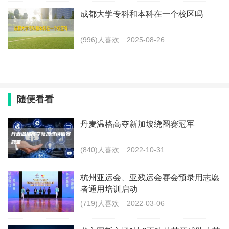
成都大学专科和本科在一个校区吗
(996)人喜欢
2025-08-26
随便看看
丹麦温格高夺新加坡绕圈赛冠军
(840)人喜欢
2022-10-31
杭州亚运会、亚残运会赛会预录用志愿
者通用培训启动
(719)人喜欢
2022-03-06