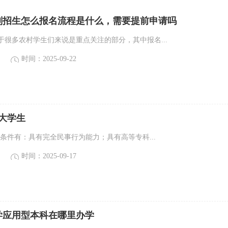
划招生怎么报名流程是什么，需要提前申请吗
于很多农村学生们来说是重点关注的部分，其中报名...
时间：2025-09-22
件大学生
的条件有：具有完全民事行为能力；具有高等专科...
时间：2025-09-17
学应用型本科在哪里办学