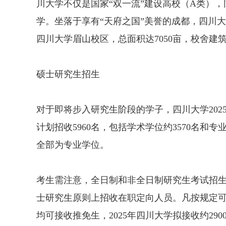
川大学不仅是国家“双一流”建设高校（A类）
学。坐落于享有“天府之国”美誉的成都，四川
四川大学眉山校区，总面积达7050亩，校舍建筑面
硕士研究生招生
对于即将步入研究生阶段的学子，四川大学202
计划招收5960名，包括学术学位约3570名和专
全部为专业学位。
考生需注意，全日制和非全日制研究生考试招
士研究生原则上招收在职定向人员。凡按规定
均可接收推免生，2025年四川大学拟接收约29