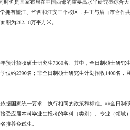
，同时也是国家布局在中国西部的重要高水平研究型综合大
大学拥有望江、华西和江安三个校区，并正与眉山市合作
积为282.18万平方米。
5年预计招收硕士研究生7360名。其中，全日制硕士研究
业学位约2390名；非全日制硕士研究生计划招收1400名，
生依据国家统一要求，执行相同的政策和标准。非全日制
可接受应届本科毕业生报考的学科（类别）、专业（领域
00名推荐免试生。