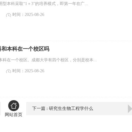
型本科采取“1＋3”的培养模式，即第一年在广...
时间：2025-08-26
科和本科在一个校区吗
本科在一个校区。成都大学有四个校区，分别是校本...
时间：2025-08-26
下一篇 : 研究生生物工程学什么
网站首页