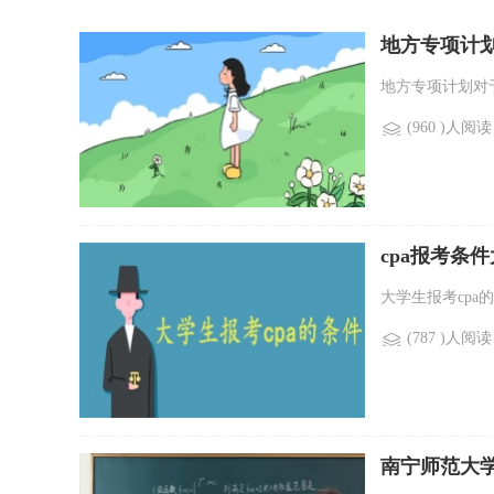
地方专项计
地方专项计划对
(960 )人阅读
cpa报考条
大学生报考cpa
(787 )人阅读
南宁师范大