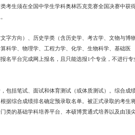
这类考生须在全国中学生学科奥林匹克竞赛全国决赛中获
上。
古文字方向）、历史学类（含历史学、考古学、文物与博
计算科学、物理学、工程力学、化学、生物科学、基础医
报名平台完成网上报名，且只能选报1个专业，不进行专
考，包括笔试、面试和体育测试（或体质测试）。综合成
，根据综合成绩排名确定预录取名单。被正式录取的考生
跨门类的基础学科培养平台、本硕博贯通式培养以及由顶