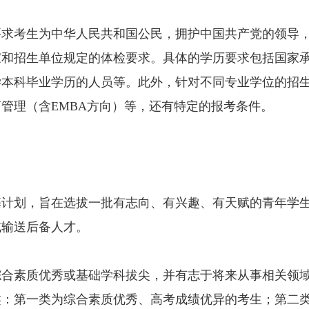
要求考生为中华人民共和国公民，拥护中国共产党的领导
家和招生单位规定的体检要求。具体的学历要求包括国家
学本科毕业学历的人员等。此外，针对不同专业学位的招
管理（含EMBA方向）等，还有特定的报考条件。
强基计划，旨在选拔一批有志向、有兴趣、有天赋的青年学
域输送后备人才。
，综合素质优秀或基础学科拔尖，并有志于将来从事相关领
类：第一类为综合素质优秀、高考成绩优异的考生；第二