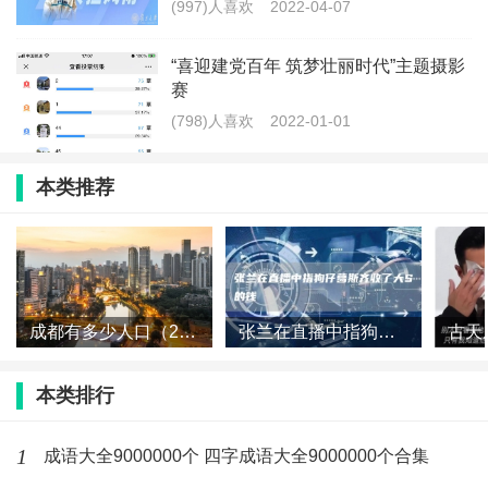
(997)人喜欢
2022-04-07
“喜迎建党百年 筑梦壮丽时代”主题摄影
赛
(798)人喜欢
2022-01-01
本类推荐
成都有多少人口（2023成都人口总数多少）
张兰在直播中指狗仔葛斯齐收了大S的钱
本类排行
1
成语大全9000000个 四字成语大全9000000个合集