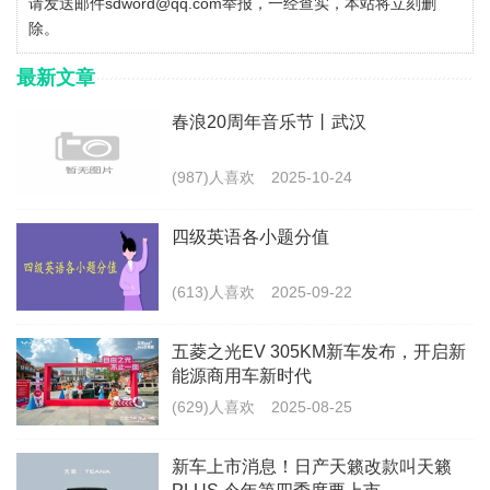
请发送邮件sdword@qq.com举报，一经查实，本站将立刻删
除。
最新文章
春浪20周年音乐节丨武汉
(987)人喜欢
2025-10-24
四级英语各小题分值
(613)人喜欢
2025-09-22
五菱之光EV 305KM新车发布，开启新
能源商用车新时代
(629)人喜欢
2025-08-25
新车上市消息！日产天籁改款叫天籁