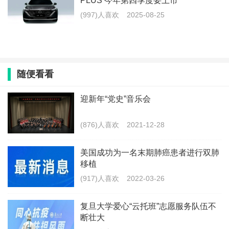
PLUS 今年第四季度要上市
(997)人喜欢
2025-08-25
随便看看
迎新年“党史”音乐会
(876)人喜欢
2021-12-28
美国成功为一名末期肺癌患者进行双肺
移植
(917)人喜欢
2022-03-26
复旦大学爱心“云托班”志愿服务队伍不
断壮大