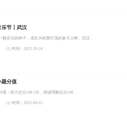
音乐节丨武汉
一颗音乐的种子，成长为枝繁叶茂的参天大树。武汉...
时间：2025-10-24
小题分值
：听力总分248.5分，阅读理解总分248...
时间：2025-09-22