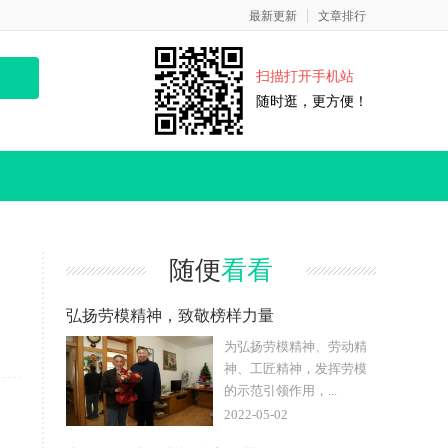
最新更新
文章排行
扫描打开手机站
随时逛，更方便！
随便
看看
弘扬劳模精神，致敬榜样力量
为弘扬劳模精神、劳动精
神、工匠精神，发挥劳模
的示范引领作用，...
2022-05-02