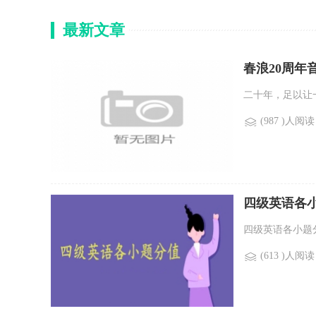
最新文章
春浪20周年
二十年，足以让
(987 )人阅读
四级英语各
四级英语各小题分值
(613 )人阅读