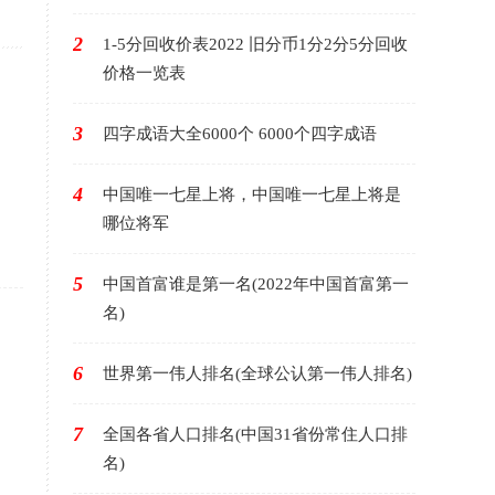
2
1-5分回收价表2022 旧分币1分2分5分回收
价格一览表
3
四字成语大全6000个 6000个四字成语
4
中国唯一七星上将，中国唯一七星上将是
哪位将军
5
中国首富谁是第一名(2022年中国首富第一
名)
6
世界第一伟人排名(全球公认第一伟人排名)
7
全国各省人口排名(中国31省份常住人口排
名)