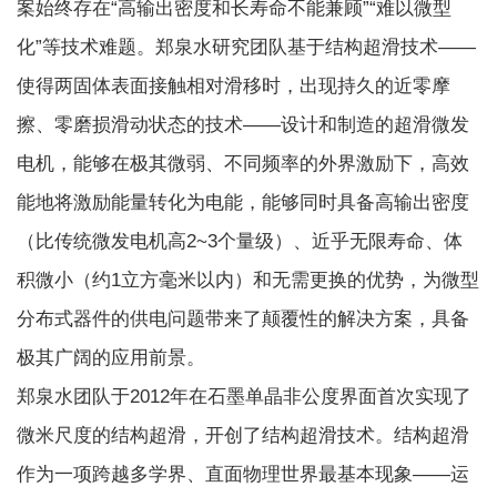
案始终存在“高输出密度和长寿命不能兼顾”“难以微型
化”等技术难题。郑泉水研究团队基于结构超滑技术——
使得两固体表面接触相对滑移时，出现持久的近零摩
擦、零磨损滑动状态的技术——设计和制造的超滑微发
电机，能够在极其微弱、不同频率的外界激励下，高效
能地将激励能量转化为电能，能够同时具备高输出密度
（比传统微发电机高2~3个量级）、近乎无限寿命、体
积微小（约1立方毫米以内）和无需更换的优势，为微型
分布式器件的供电问题带来了颠覆性的解决方案，具备
极其广阔的应用前景。
郑泉水团队于2012年在石墨单晶非公度界面首次实现了
微米尺度的结构超滑，开创了结构超滑技术。结构超滑
作为一项跨越多学界、直面物理世界最基本现象——运