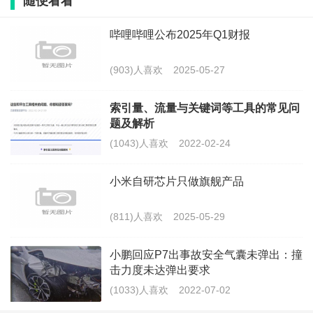
随便看看
哔哩哔哩公布2025年Q1财报
(903)人喜欢
2025-05-27
索引量、流量与关键词等工具的常见问
题及解析
(1043)人喜欢
2022-02-24
小米自研芯片只做旗舰产品
(811)人喜欢
2025-05-29
小鹏回应P7出事故安全气囊未弹出：撞
击力度未达弹出要求
(1033)人喜欢
2022-07-02