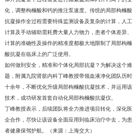
化，调整枸橼酸和钙的推注泵速度。传统的局部枸橼酸
抗凝操作全过程需要特殊监测设备及复杂的计算，人工
计算及手动辅助需耗费大量人力物力，患者个体差异、
计算的准确性及操作的精准度都极大地限制了局部枸橼
酸抗凝在临床上的广泛使用。
如何做到安全，精准和个体化局部抗凝？为解决这个难
题，附属九院肾脏内科丁峰教授带领血液净化团队历时
十余年，不断优化升级局部枸橼酸抗凝技术，并运用该
技术，成功研发首套自动化局部枸橼酸抗凝仪。
丁峰教授表示，后续团队将全力推进项目转化，深化医
企合作，尽快让该设备全面应用到临床治疗中去，为患
者健康保驾护航。（来源：上海交大）