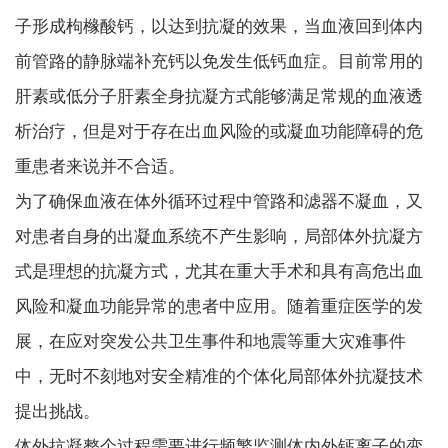
子形成枸橼酸钙，以达到抗凝的效果，当血液回到体内
前管路的静脉端补充钙以免发生低钙血症。目前常用的
肝素或低分子肝素全身抗凝方式能够满足常规的血液透
析治疗，但是对于存在出血风险的或凝血功能障碍的危
重患者来说并不合适。
为了确保血液在体外循环过程中管路和滤器不凝血，又
对患者自身的出凝血系统不产生影响，局部体外抗凝方
式是理想的抗凝方式，尤其在重大手术和具有高危出血
风险和凝血功能异常的患者中应用。随着重症医学的发
展，在应对突发公共卫生事件和地震等重大灾难事件
中，无时不刻地对安全精准的个体化局部体外抗凝技术
提出挑战。
体外抗凝整个过程需要进行频繁监测体内外钙离子的变