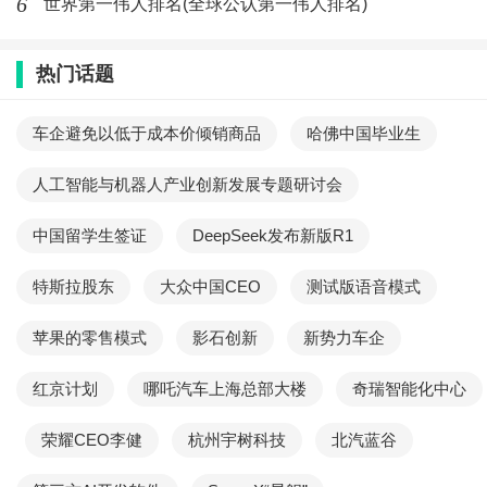
6
世界第一伟人排名(全球公认第一伟人排名)
热门话题
车企避免以低于成本价倾销商品
哈佛中国毕业生
人工智能与机器人产业创新发展专题研讨会
中国留学生签证
DeepSeek发布新版R1
特斯拉股东
大众中国CEO
测试版语音模式
苹果的零售模式
影石创新
新势力车企
红京计划
哪吒汽车上海总部大楼
奇瑞智能化中心
荣耀CEO李健
杭州宇树科技
北汽蓝谷