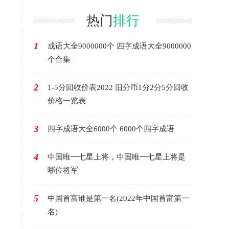
米冠军
热门
排行
1
成语大全9000000个 四字成语大全9000000
个合集
2
1-5分回收价表2022 旧分币1分2分5分回收
价格一览表
3
四字成语大全6000个 6000个四字成语
4
中国唯一七星上将，中国唯一七星上将是
哪位将军
5
中国首富谁是第一名(2022年中国首富第一
名)