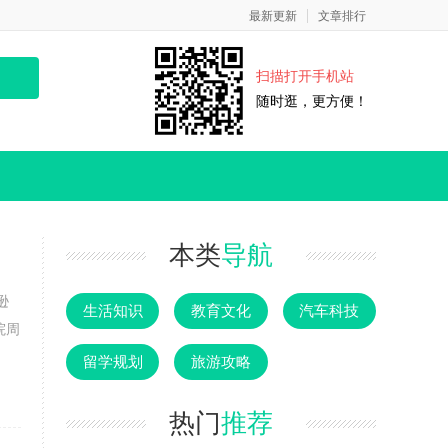
最新更新
文章排行
扫描打开手机站
随时逛，更方便！
本类
导航
逊
生活知识
教育文化
汽车科技
院周
留学规划
旅游攻略
热门
推荐