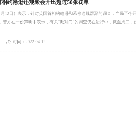
首相约翰逊违规聚会开出超过50张罚单
4月12日）表示，针对英国首相约翰逊和幕僚违规群聚的调查，当局至今
。，警方在一份声明中表示，有关“派对门”的调查仍在进行中，截至周二，
时间：2022-04-12