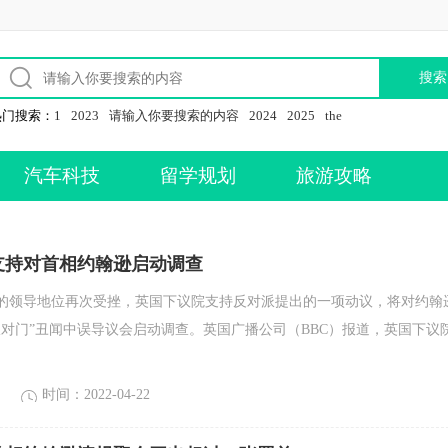
热门搜索：
1
2023
请输入你要搜索的内容
2024
2025
the
汽车科技
留学规划
旅游攻略
支持对首相约翰逊启动调查
的领导地位再次受挫，英国下议院支持反对派提出的一项动议，将对约翰
派对门”丑闻中误导议会启动调查。英国广播公司（BBC）报道，英国下议
时间：2022-04-22