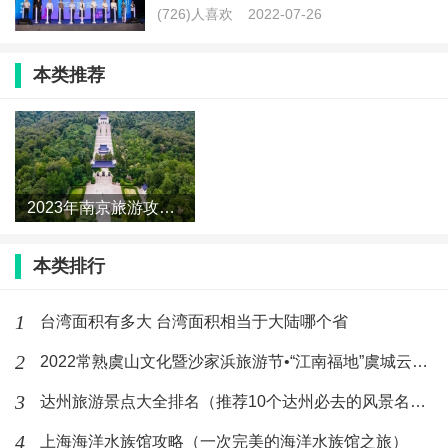
(726)人喜欢
2022-07-26
本类推荐
2023年南京旅游攻略（精彩纷呈的南京旅游攻略）
本类排行
1
台湾面积有多大 台湾面积相当于大陆哪个省
2
2022常熟虞山文化暨沙家浜旅游节•“江南福地”虞城云go节
3
达州旅游景点大全排名（推荐10个达州必去的风景名胜）
4
上海海洋水族馆攻略（一次完美的海洋水族馆之旅）