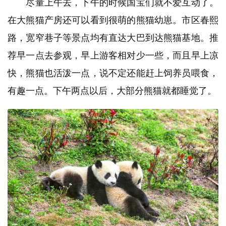
尽量上午去，下午的时候国宝们就不爱互动了。
在大熊猫产房还可以看到很萌的熊猫幼崽。市区春熙
路，宽窄巷子等景点均有直达大巴到达熊猫基地。推
荐早一点去参观，早上游客相对少一些，而且早上凉
快，熊猫也活泼一点，说不定还能赶上饲养员喂食，
有趣一点。下午两点以后，大部分熊猫就都睡觉了。