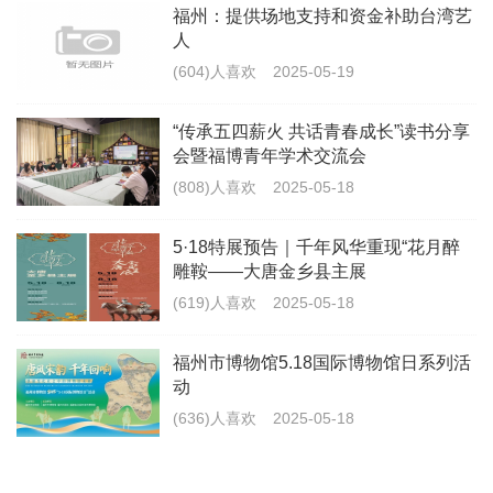
福州：提供场地支持和资金补助台湾艺
人
(604)人喜欢
2025-05-19
“传承五四薪火 共话青春成长”读书分享
会暨福博青年学术交流会
(808)人喜欢
2025-05-18
5·18特展预告｜千年风华重现“花月醉
雕鞍——大唐金乡县主展
(619)人喜欢
2025-05-18
福州市博物馆5.18国际博物馆日系列活
动
(636)人喜欢
2025-05-18