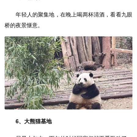
年轻人的聚集地，在晚上喝两杯清酒，看看九眼
桥的夜景惬意。
6、大熊猫基地